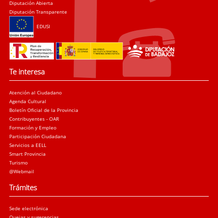
Diputación Abierta
Diputación Transparente
EDUSI
Te interesa
Atención al Ciudadano
Agenda Cultural
Boletín Oficial de la Provincia
Contribuyentes - OAR
Formación y Empleo
Participación Ciudadana
Servicios a EELL
Smart Provincia
Turismo
@Webmail
Trámites
Sede electrónica
Quejas y sugerencias