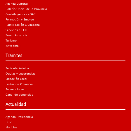
Agenda Cultural
Boletín Oficial de la Provincia
Contribuyentes - OAR
Formación y Empleo
Participación Ciudadana
Servicios a EELL
Smart Provincia
Turismo
@Webmail
Trámites
Sede electrónica
Quejas y sugerencias
Licitación Local
Licitación Provincial
Subvenciones
Canal de denuncias
Actualidad
Agenda Presidencia
BOP
Noticias