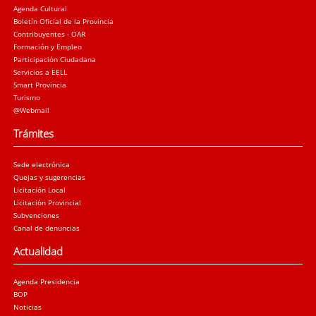
Agenda Cultural
Boletín Oficial de la Provincia
Contribuyentes - OAR
Formación y Empleo
Participación Ciudadana
Servicios a EELL
Smart Provincia
Turismo
@Webmail
Trámites
Sede electrónica
Quejas y sugerencias
Licitación Local
Licitación Provincial
Subvenciones
Canal de denuncias
Actualidad
Agenda Presidencia
BOP
Noticias