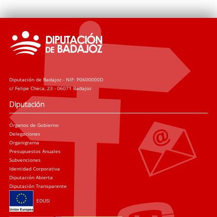
Diputación de Badajoz - NIF: P0600000D
c/ Felipe Checa, 23 - 06071 Badajoz
Diputación
Órganos de Gobierno
Delegaciones
Organigrama
Presupuestos Anuales
Subvenciones
Identidad Corporativa
Diputación Abierta
Diputación Transparente
EDUSI