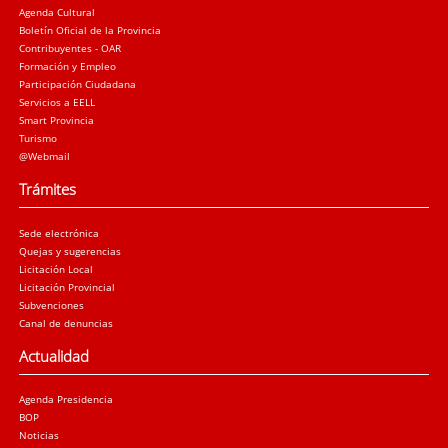
Agenda Cultural
Boletín Oficial de la Provincia
Contribuyentes - OAR
Formación y Empleo
Participación Ciudadana
Servicios a EELL
Smart Provincia
Turismo
@Webmail
Trámites
Sede electrónica
Quejas y sugerencias
Licitación Local
Licitación Provincial
Subvenciones
Canal de denuncias
Actualidad
Agenda Presidencia
BOP
Noticias