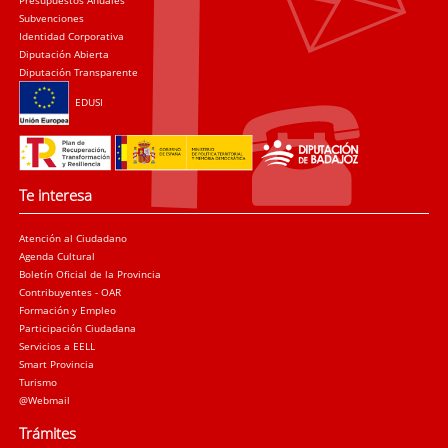
Presupuestos Anuales
Subvenciones
Identidad Corporativa
Diputación Abierta
Diputación Transparente
EDUSI
Te interesa
Atención al Ciudadano
Agenda Cultural
Boletín Oficial de la Provincia
Contribuyentes - OAR
Formación y Empleo
Participación Ciudadana
Servicios a EELL
Smart Provincia
Turismo
@Webmail
Trámites