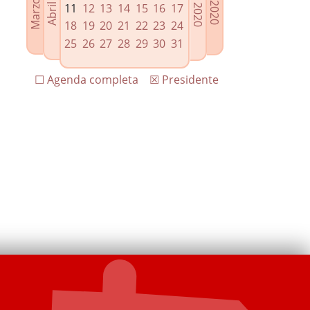
11
12
13
14
15
16
17
18
19
20
21
22
23
24
25
26
27
28
29
30
31
☐ Agenda completa
☒ Presidente