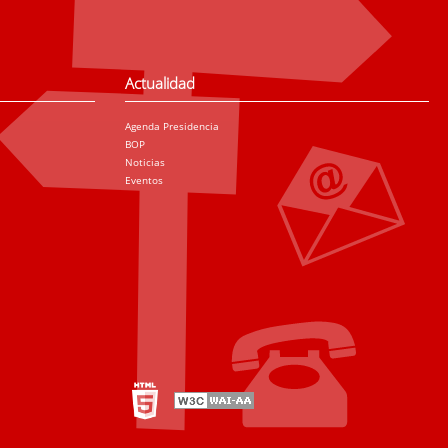
Actualidad
Agenda Presidencia
BOP
Noticias
Eventos