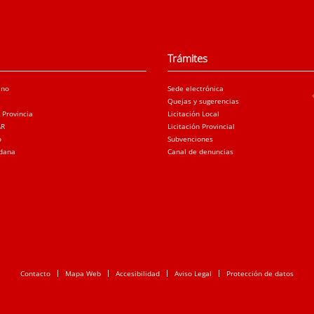
Trámites
ano
Sede electrónica
Quejas y sugerencias
a Provincia
Licitación Local
AR
Licitación Provincial
o
Subvenciones
adana
Canal de denuncias
Contacto
Mapa Web
Accesibilidad
Aviso Legal
Protección de datos