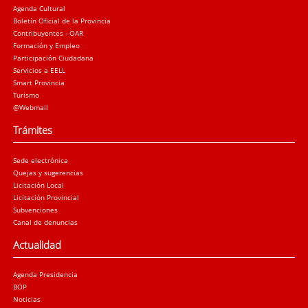
Agenda Cultural
Boletín Oficial de la Provincia
Contribuyentes - OAR
Formación y Empleo
Participación Ciudadana
Servicios a EELL
Smart Provincia
Turismo
@Webmail
Trámites
Sede electrónica
Quejas y sugerencias
Licitación Local
Licitación Provincial
Subvenciones
Canal de denuncias
Actualidad
Agenda Presidencia
BOP
Noticias