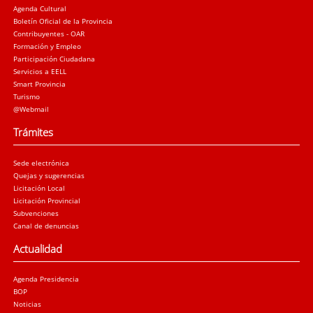
Agenda Cultural
Boletín Oficial de la Provincia
Contribuyentes - OAR
Formación y Empleo
Participación Ciudadana
Servicios a EELL
Smart Provincia
Turismo
@Webmail
Trámites
Sede electrónica
Quejas y sugerencias
Licitación Local
Licitación Provincial
Subvenciones
Canal de denuncias
Actualidad
Agenda Presidencia
BOP
Noticias