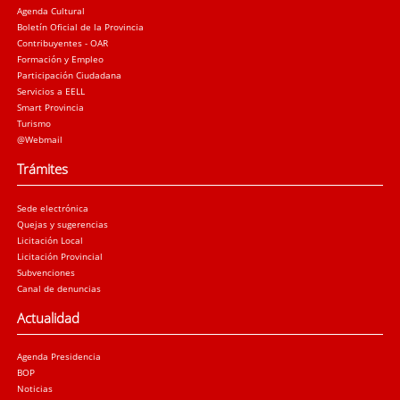
Agenda Cultural
Boletín Oficial de la Provincia
Contribuyentes - OAR
Formación y Empleo
Participación Ciudadana
Servicios a EELL
Smart Provincia
Turismo
@Webmail
Trámites
Sede electrónica
Quejas y sugerencias
Licitación Local
Licitación Provincial
Subvenciones
Canal de denuncias
Actualidad
Agenda Presidencia
BOP
Noticias