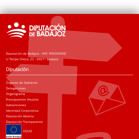
Diputación de Badajoz - NIF: P0600000D
c/ Felipe Checa, 23 - 06071 Badajoz
Diputación
Órganos de Gobierno
Delegaciones
Organigrama
Presupuestos Anuales
Subvenciones
Identidad Corporativa
Diputación Abierta
Diputación Transparente
EDUSI