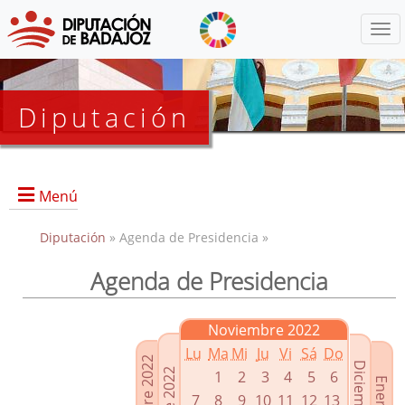
Menú
Diputación
Menú
Diputación
» Agenda de Presidencia »
Agenda de Presidencia
Presidencia
Diputados Delegados
Noviembre 2022
Grupos Políticos
Lu
Ma
Mi
Ju
Vi
Sá
Do
Junta de Gobierno
1
2
3
4
5
6
7
8
9
10
11
12
13