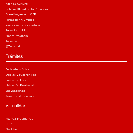
Agenda Cultural
Boletín Oficial de la Provincia
Contribuyentes - OAR
Formación y Empleo
Participación Ciudadana
Servicios a EELL
Smart Provincia
Turismo
@Webmail
Trámites
Sede electrónica
Quejas y sugerencias
Licitación Local
Licitación Provincial
Subvenciones
Canal de denuncias
Actualidad
Agenda Presidencia
BOP
Noticias