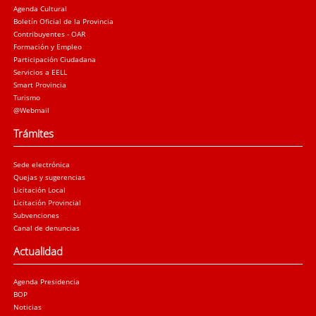
Agenda Cultural
Boletín Oficial de la Provincia
Contribuyentes - OAR
Formación y Empleo
Participación Ciudadana
Servicios a EELL
Smart Provincia
Turismo
@Webmail
Trámites
Sede electrónica
Quejas y sugerencias
Licitación Local
Licitación Provincial
Subvenciones
Canal de denuncias
Actualidad
Agenda Presidencia
BOP
Noticias