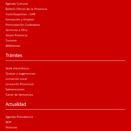
Agenda Cultural
Boletín Oficial de la Provincia
Contribuyentes - OAR
Formación y Empleo
Participación Ciudadana
Servicios a EELL
Smart Provincia
Turismo
@Webmail
Trámites
Sede electrónica
Quejas y sugerencias
Licitación Local
Licitación Provincial
Subvenciones
Canal de denuncias
Actualidad
Agenda Presidencia
BOP
Noticias