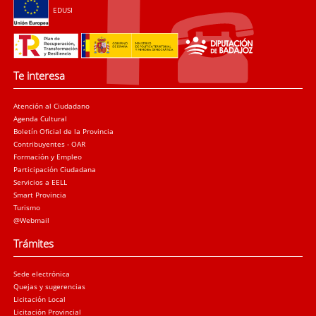
EDUSI
Te interesa
Atención al Ciudadano
Agenda Cultural
Boletín Oficial de la Provincia
Contribuyentes - OAR
Formación y Empleo
Participación Ciudadana
Servicios a EELL
Smart Provincia
Turismo
@Webmail
Trámites
Sede electrónica
Quejas y sugerencias
Licitación Local
Licitación Provincial