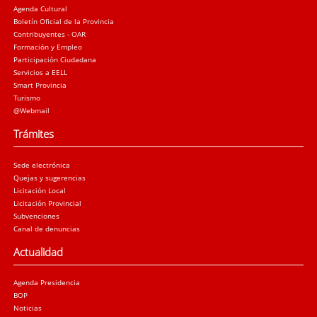
Agenda Cultural
Boletín Oficial de la Provincia
Contribuyentes - OAR
Formación y Empleo
Participación Ciudadana
Servicios a EELL
Smart Provincia
Turismo
@Webmail
Trámites
Sede electrónica
Quejas y sugerencias
Licitación Local
Licitación Provincial
Subvenciones
Canal de denuncias
Actualidad
Agenda Presidencia
BOP
Noticias