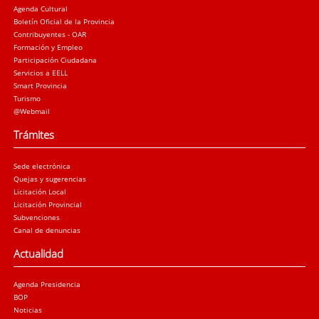
Agenda Cultural
Boletín Oficial de la Provincia
Contribuyentes - OAR
Formación y Empleo
Participación Ciudadana
Servicios a EELL
Smart Provincia
Turismo
@Webmail
Trámites
Sede electrónica
Quejas y sugerencias
Licitación Local
Licitación Provincial
Subvenciones
Canal de denuncias
Actualidad
Agenda Presidencia
BOP
Noticias