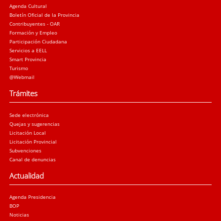
Agenda Cultural
Boletín Oficial de la Provincia
Contribuyentes - OAR
Formación y Empleo
Participación Ciudadana
Servicios a EELL
Smart Provincia
Turismo
@Webmail
Trámites
Sede electrónica
Quejas y sugerencias
Licitación Local
Licitación Provincial
Subvenciones
Canal de denuncias
Actualidad
Agenda Presidencia
BOP
Noticias