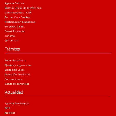
Agenda Cultural
Boletín Oficial de la Provincia
Contribuyentes - OAR
Formación y Empleo
Participación Ciudadana
Servicios a EELL
Smart Provincia
Turismo
@Webmail
Trámites
Sede electrónica
Quejas y sugerencias
Licitación Local
Licitación Provincial
Subvenciones
Canal de denuncias
Actualidad
Agenda Presidencia
BOP
Noticias