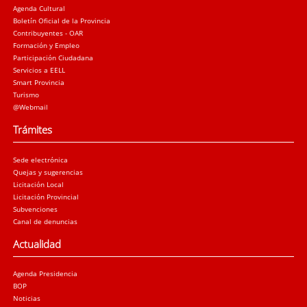
Agenda Cultural
Boletín Oficial de la Provincia
Contribuyentes - OAR
Formación y Empleo
Participación Ciudadana
Servicios a EELL
Smart Provincia
Turismo
@Webmail
Trámites
Sede electrónica
Quejas y sugerencias
Licitación Local
Licitación Provincial
Subvenciones
Canal de denuncias
Actualidad
Agenda Presidencia
BOP
Noticias