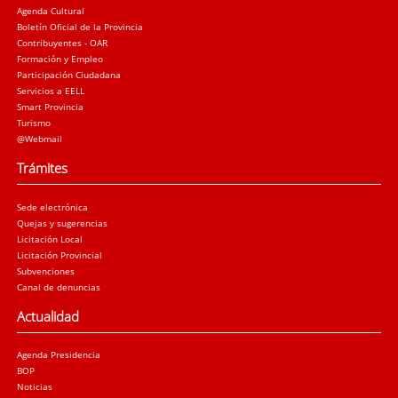
Agenda Cultural
Boletín Oficial de la Provincia
Contribuyentes - OAR
Formación y Empleo
Participación Ciudadana
Servicios a EELL
Smart Provincia
Turismo
@Webmail
Trámites
Sede electrónica
Quejas y sugerencias
Licitación Local
Licitación Provincial
Subvenciones
Canal de denuncias
Actualidad
Agenda Presidencia
BOP
Noticias