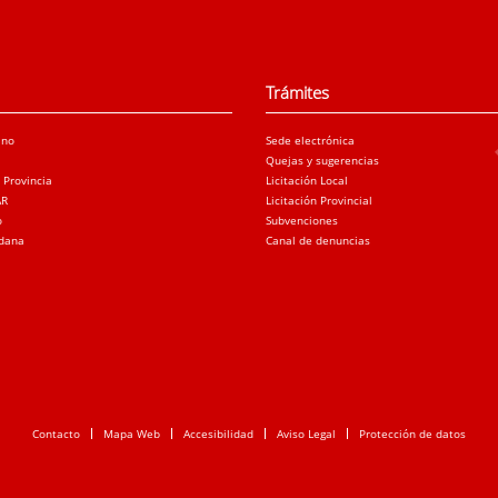
Trámites
ano
Sede electrónica
Quejas y sugerencias
a Provincia
Licitación Local
AR
Licitación Provincial
o
Subvenciones
adana
Canal de denuncias
Contacto
Mapa Web
Accesibilidad
Aviso Legal
Protección de datos