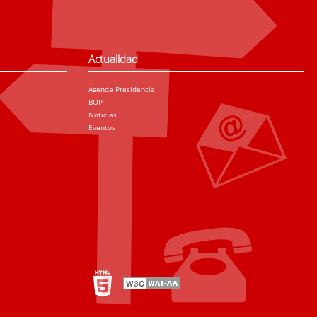
Actualidad
Agenda Presidencia
BOP
Noticias
Eventos