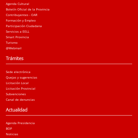
Agenda Cultural
Boletín Oficial de la Provincia
Contribuyentes - OAR
Formación y Empleo
Participación Ciudadana
Servicios a EELL
Smart Provincia
Turismo
@Webmail
Trámites
Sede electrónica
Quejas y sugerencias
Licitación Local
Licitación Provincial
Subvenciones
Canal de denuncias
Actualidad
Agenda Presidencia
BOP
Noticias