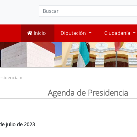
Inicio
Diputación
Ciudadanía
esidencia »
Agenda de Presidencia
de julio de 2023