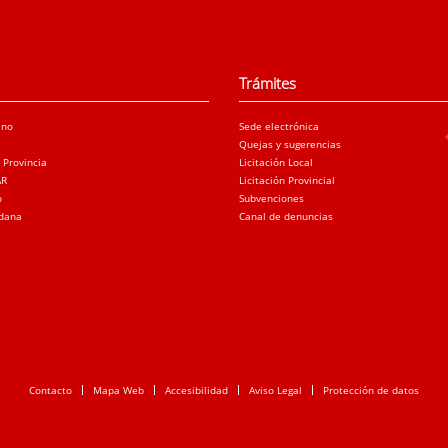
Trámites
ano
Sede electrónica
Quejas y sugerencias
a Provincia
Licitación Local
AR
Licitación Provincial
o
Subvenciones
adana
Canal de denuncias
Contacto
Mapa Web
Accesibilidad
Aviso Legal
Protección de datos