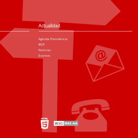
Actualidad
Agenda Presidencia
BOP
Noticias
Eventos