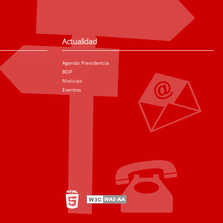
Actualidad
Agenda Presidencia
BOP
Noticias
Eventos