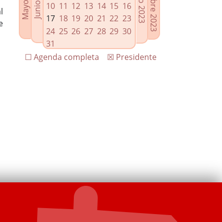
10
11
12
13
14
15
16
l
17
18
19
20
21
22
23
e
24
25
26
27
28
29
30
31
☐ Agenda completa
☒ Presidente