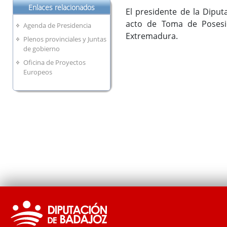
Enlaces relacionados
El presidente de la Diput
acto de Toma de Posesi
Agenda de Presidencia
Extremadura.
Plenos provinciales y Juntas
de gobierno
Oficina de Proyectos
Europeos