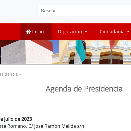
Inicio
Diputación
Ciudadanía
esidencia »
Agenda de Presidencia
e julio de 2023
rte Romano. C/ José Ramón Mélida s/n