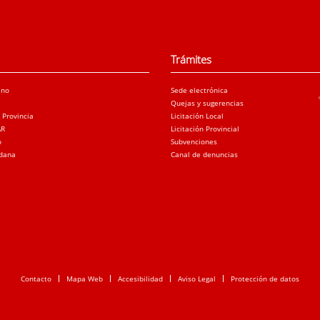
Trámites
ano
Sede electrónica
Quejas y sugerencias
a Provincia
Licitación Local
AR
Licitación Provincial
o
Subvenciones
adana
Canal de denuncias
Contacto
Mapa Web
Accesibilidad
Aviso Legal
Protección de datos