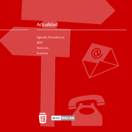
Actualidad
Agenda Presidencia
BOP
Noticias
Eventos