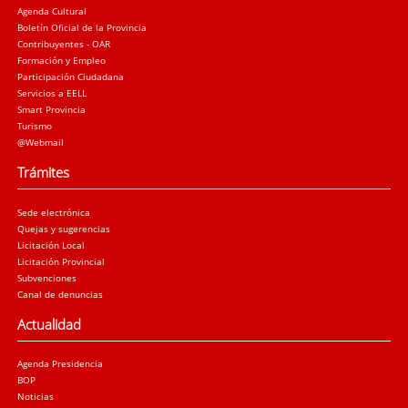
Agenda Cultural
Boletín Oficial de la Provincia
Contribuyentes - OAR
Formación y Empleo
Participación Ciudadana
Servicios a EELL
Smart Provincia
Turismo
@Webmail
Trámites
Sede electrónica
Quejas y sugerencias
Licitación Local
Licitación Provincial
Subvenciones
Canal de denuncias
Actualidad
Agenda Presidencia
BOP
Noticias