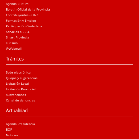
Agenda Cultural
Boletín Oficial de la Provincia
Contribuyentes - OAR
Formación y Empleo
Participación Ciudadana
Servicios a EELL
Smart Provincia
Turismo
@Webmail
Trámites
Sede electrónica
Quejas y sugerencias
Licitación Local
Licitación Provincial
Subvenciones
Canal de denuncias
Actualidad
Agenda Presidencia
BOP
Noticias