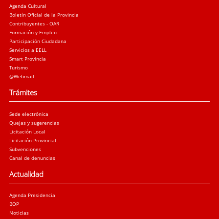
Agenda Cultural
Boletín Oficial de la Provincia
Contribuyentes - OAR
Formación y Empleo
Participación Ciudadana
Servicios a EELL
Smart Provincia
Turismo
@Webmail
Trámites
Sede electrónica
Quejas y sugerencias
Licitación Local
Licitación Provincial
Subvenciones
Canal de denuncias
Actualidad
Agenda Presidencia
BOP
Noticias