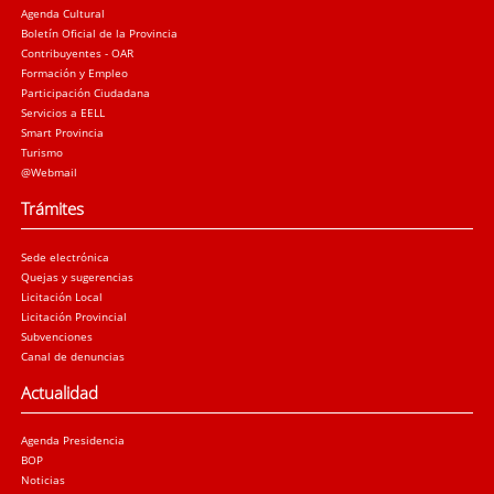
Agenda Cultural
Boletín Oficial de la Provincia
Contribuyentes - OAR
Formación y Empleo
Participación Ciudadana
Servicios a EELL
Smart Provincia
Turismo
@Webmail
Trámites
Sede electrónica
Quejas y sugerencias
Licitación Local
Licitación Provincial
Subvenciones
Canal de denuncias
Actualidad
Agenda Presidencia
BOP
Noticias