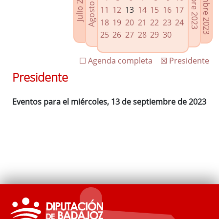
Noviembre 2023
Octubre 2023
Agosto 2023
Julio 2023
Enlaces relacionados
11
12
13
14
15
16
17
Agenda de Presidencia
18
19
20
21
22
23
24
Plenos provinciales y Juntas de gobierno
25
26
27
28
29
30
Oficina de Proyectos Europeos
☐ Agenda completa
☒ Presidente
Presidente
Eventos para el miércoles, 13 de septiembre de 2023