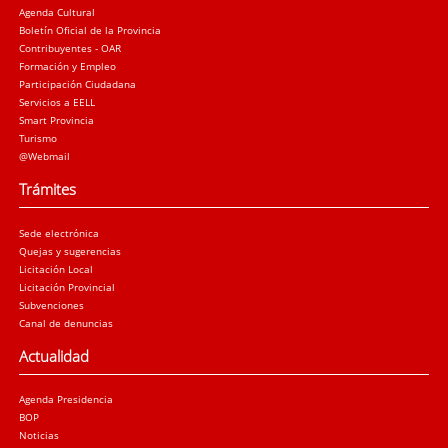
Agenda Cultural
Boletín Oficial de la Provincia
Contribuyentes - OAR
Formación y Empleo
Participación Ciudadana
Servicios a EELL
Smart Provincia
Turismo
@Webmail
Trámites
Sede electrónica
Quejas y sugerencias
Licitación Local
Licitación Provincial
Subvenciones
Canal de denuncias
Actualidad
Agenda Presidencia
BOP
Noticias