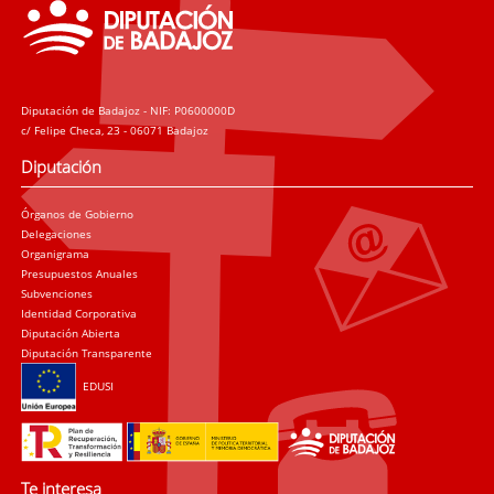
Diputación de Badajoz - NIF: P0600000D
c/ Felipe Checa, 23 - 06071 Badajoz
Diputación
Órganos de Gobierno
Delegaciones
Organigrama
Presupuestos Anuales
Subvenciones
Identidad Corporativa
Diputación Abierta
Diputación Transparente
EDUSI
Te interesa