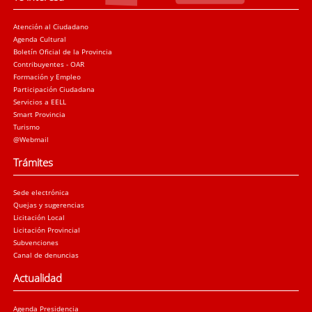
Atención al Ciudadano
Agenda Cultural
Boletín Oficial de la Provincia
Contribuyentes - OAR
Formación y Empleo
Participación Ciudadana
Servicios a EELL
Smart Provincia
Turismo
@Webmail
Trámites
Sede electrónica
Quejas y sugerencias
Licitación Local
Licitación Provincial
Subvenciones
Canal de denuncias
Actualidad
Agenda Presidencia