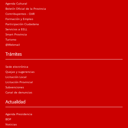
Agenda Cultural
Boletín Oficial de la Provincia
Contribuyentes - OAR
Formación y Empleo
Participación Ciudadana
Servicios a EELL
Smart Provincia
Turismo
@Webmail
Trámites
Sede electrónica
Quejas y sugerencias
Licitación Local
Licitación Provincial
Subvenciones
Canal de denuncias
Actualidad
Agenda Presidencia
BOP
Noticias