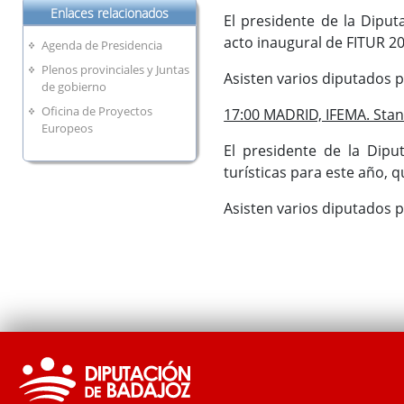
Enlaces relacionados
El presidente de la Diput
acto inaugural de FITUR 20
Agenda de Presidencia
Plenos provinciales y Juntas
Asisten varios diputados p
de gobierno
Oficina de Proyectos
17:00 MADRID, IFEMA. Stan
Europeos
El presidente de la Dipu
turísticas para este año, q
Asisten varios diputados p