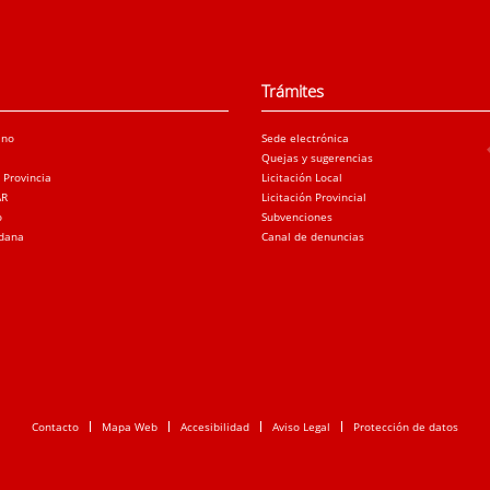
Trámites
ano
Sede electrónica
Quejas y sugerencias
a Provincia
Licitación Local
AR
Licitación Provincial
o
Subvenciones
adana
Canal de denuncias
Contacto
Mapa Web
Accesibilidad
Aviso Legal
Protección de datos