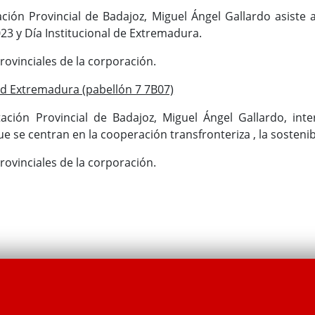
ación Provincial de Badajoz, Miguel Ángel Gallardo asiste a
23 y Día Institucional de Extremadura.
rovinciales de la corporación.
d Extremadura (pabellón 7 7B07)
tación Provincial de Badajoz, Miguel Ángel Gallardo, int
ue se centran en la cooperación transfronteriza , la sostenibi
rovinciales de la corporación.