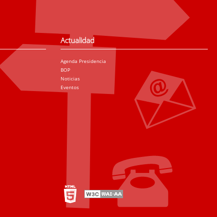
Actualidad
Agenda Presidencia
BOP
Noticias
Eventos