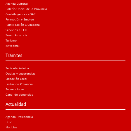
Agenda Cultural
Boletín Oficial de la Provincia
Contribuyentes - OAR
Formación y Empleo
Participación Ciudadana
Servicios a EELL
Smart Provincia
Turismo
@Webmail
Trámites
Sede electrónica
Quejas y sugerencias
Licitación Local
Licitación Provincial
Subvenciones
Canal de denuncias
Actualidad
Agenda Presidencia
BOP
Noticias