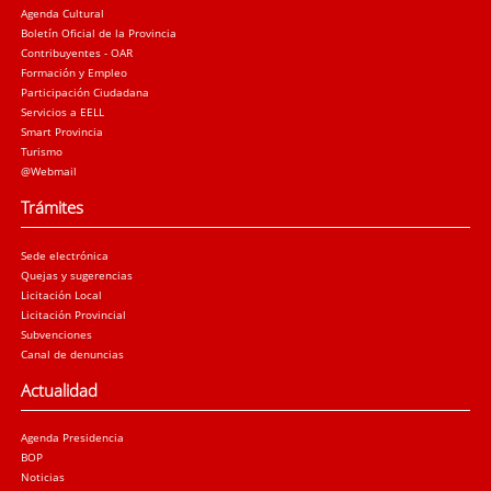
Agenda Cultural
Boletín Oficial de la Provincia
Contribuyentes - OAR
Formación y Empleo
Participación Ciudadana
Servicios a EELL
Smart Provincia
Turismo
@Webmail
Trámites
Sede electrónica
Quejas y sugerencias
Licitación Local
Licitación Provincial
Subvenciones
Canal de denuncias
Actualidad
Agenda Presidencia
BOP
Noticias