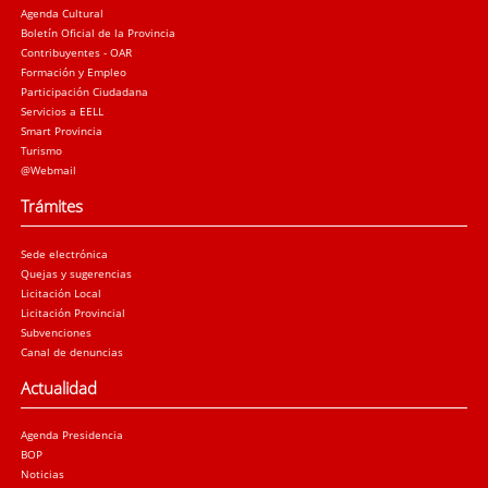
Agenda Cultural
Boletín Oficial de la Provincia
Contribuyentes - OAR
Formación y Empleo
Participación Ciudadana
Servicios a EELL
Smart Provincia
Turismo
@Webmail
Trámites
Sede electrónica
Quejas y sugerencias
Licitación Local
Licitación Provincial
Subvenciones
Canal de denuncias
Actualidad
Agenda Presidencia
BOP
Noticias