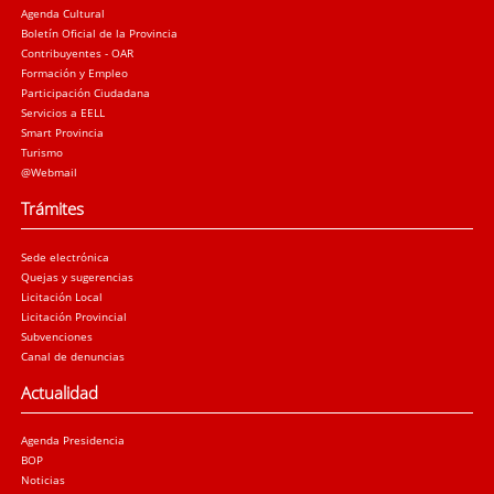
Agenda Cultural
Boletín Oficial de la Provincia
Contribuyentes - OAR
Formación y Empleo
Participación Ciudadana
Servicios a EELL
Smart Provincia
Turismo
@Webmail
Trámites
Sede electrónica
Quejas y sugerencias
Licitación Local
Licitación Provincial
Subvenciones
Canal de denuncias
Actualidad
Agenda Presidencia
BOP
Noticias