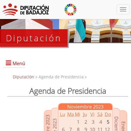
Menú
Diputación
Menú
Diputación
» Agenda de Presidencia »
Agenda de Presidencia
Presidencia
Diputados Delegados
Noviembre 2023
Grupos Políticos
Lu
Ma
Mi
Ju
Vi
Sá
Do
Junta de Gobierno
1
2
3
4
5
6
7
8
9
10
11
12