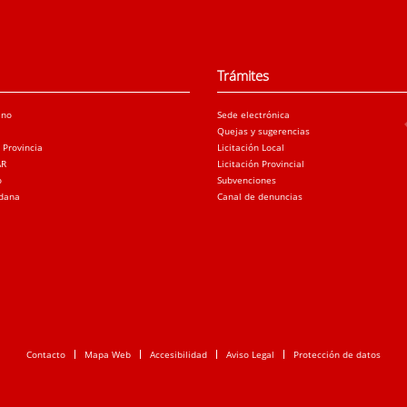
Trámites
ano
Sede electrónica
Quejas y sugerencias
a Provincia
Licitación Local
AR
Licitación Provincial
o
Subvenciones
adana
Canal de denuncias
Contacto
Mapa Web
Accesibilidad
Aviso Legal
Protección de datos