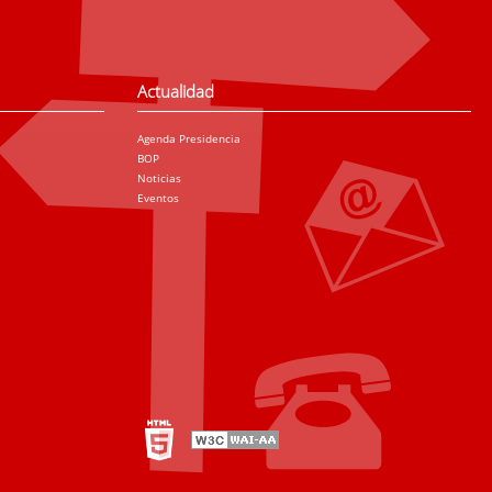
Actualidad
Agenda Presidencia
BOP
Noticias
Eventos