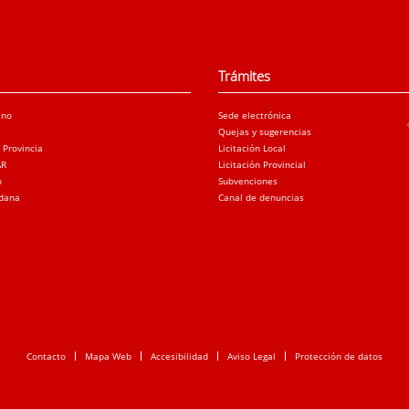
Trámites
ano
Sede electrónica
Quejas y sugerencias
a Provincia
Licitación Local
AR
Licitación Provincial
o
Subvenciones
adana
Canal de denuncias
Contacto
Mapa Web
Accesibilidad
Aviso Legal
Protección de datos