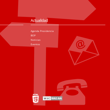
Actualidad
Agenda Presidencia
BOP
Noticias
Eventos