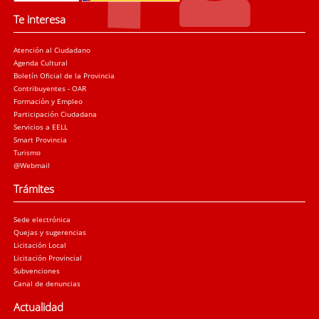
Te interesa
Atención al Ciudadano
Agenda Cultural
Boletín Oficial de la Provincia
Contribuyentes - OAR
Formación y Empleo
Participación Ciudadana
Servicios a EELL
Smart Provincia
Turismo
@Webmail
Trámites
Sede electrónica
Quejas y sugerencias
Licitación Local
Licitación Provincial
Subvenciones
Canal de denuncias
Actualidad