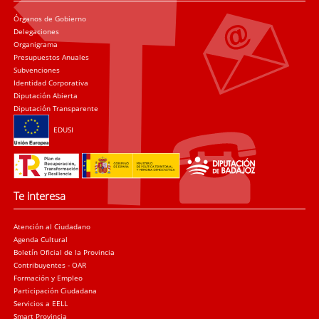
Órganos de Gobierno
Delegaciones
Organigrama
Presupuestos Anuales
Subvenciones
Identidad Corporativa
Diputación Abierta
Diputación Transparente
EDUSI
Te interesa
Atención al Ciudadano
Agenda Cultural
Boletín Oficial de la Provincia
Contribuyentes - OAR
Formación y Empleo
Participación Ciudadana
Servicios a EELL
Smart Provincia