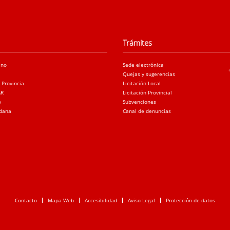
Trámites
ano
Sede electrónica
Quejas y sugerencias
a Provincia
Licitación Local
AR
Licitación Provincial
o
Subvenciones
adana
Canal de denuncias
Contacto
Mapa Web
Accesibilidad
Aviso Legal
Protección de datos