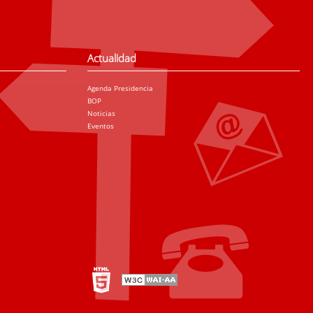
Actualidad
Agenda Presidencia
BOP
Noticias
Eventos