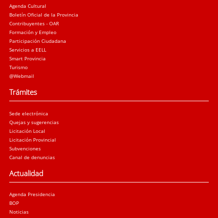
Agenda Cultural
Boletín Oficial de la Provincia
Contribuyentes - OAR
Formación y Empleo
Participación Ciudadana
Servicios a EELL
Smart Provincia
Turismo
@Webmail
Trámites
Sede electrónica
Quejas y sugerencias
Licitación Local
Licitación Provincial
Subvenciones
Canal de denuncias
Actualidad
Agenda Presidencia
BOP
Noticias