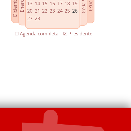
13
14
15
16
17
18
19
20
21
22
23
24
25
26
27
28
☐ Agenda completa
☒ Presidente