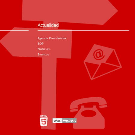
Actualidad
Agenda Presidencia
BOP
Noticias
Eventos