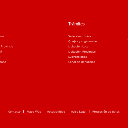
Trámites
ano
Sede electrónica
Quejas y sugerencias
a Provincia
Licitación Local
AR
Licitación Provincial
o
Subvenciones
adana
Canal de denuncias
Contacto
Mapa Web
Accesibilidad
Aviso Legal
Protección de datos