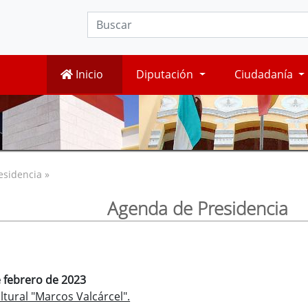
Inicio
Diputación
Ciudadanía
esidencia »
Agenda de Presidencia
e febrero de 2023
tural "Marcos Valcárcel".