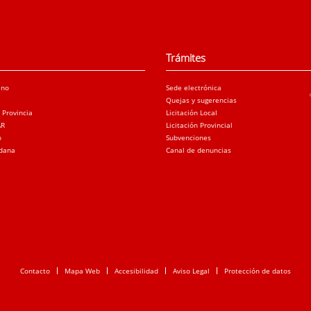
Trámites
ano
Sede electrónica
Quejas y sugerencias
a Provincia
Licitación Local
AR
Licitación Provincial
o
Subvenciones
adana
Canal de denuncias
Contacto
Mapa Web
Accesibilidad
Aviso Legal
Protección de datos