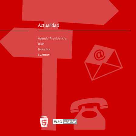
Actualidad
Agenda Presidencia
BOP
Noticias
Eventos