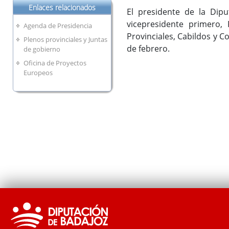
Enlaces relacionados
El presidente de la Dipu
vicepresidente primero,
Agenda de Presidencia
Provinciales, Cabildos y Co
Plenos provinciales y Juntas
de febrero.
de gobierno
Oficina de Proyectos
Europeos