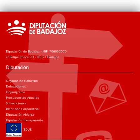
Diputación de Badajoz - NIF: P0600000D
c/ Felipe Checa, 23 - 06071 Badajoz
Diputación
Órganos de Gobierno
Delegaciones
Organigrama
Presupuestos Anuales
Subvenciones
Identidad Corporativa
Diputación Abierta
Diputación Transparente
EDUSI