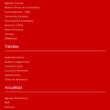
Agenda Cultural
Boletín Oficial de la Provincia
Contribuyentes - OAR
Formación y Empleo
Participación Ciudadana
Servicios a EELL
Smart Provincia
Turismo
@Webmail
Trámites
Sede electrónica
Quejas y sugerencias
Licitación Local
Licitación Provincial
Subvenciones
Canal de denuncias
Actualidad
Agenda Presidencia
BOP
Noticias