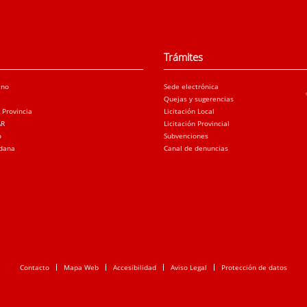
Trámites
ano
Sede electrónica
Quejas y sugerencias
a Provincia
Licitación Local
AR
Licitación Provincial
o
Subvenciones
adana
Canal de denuncias
Contacto
Mapa Web
Accesibilidad
Aviso Legal
Protección de datos