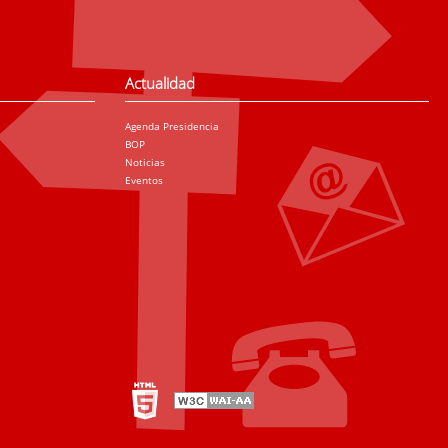
Actualidad
Agenda Presidencia
BOP
Noticias
Eventos