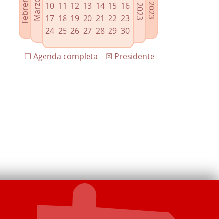
10
11
12
13
14
15
16
17
18
19
20
21
22
23
24
25
26
27
28
29
30
☐ Agenda completa
☒ Presidente