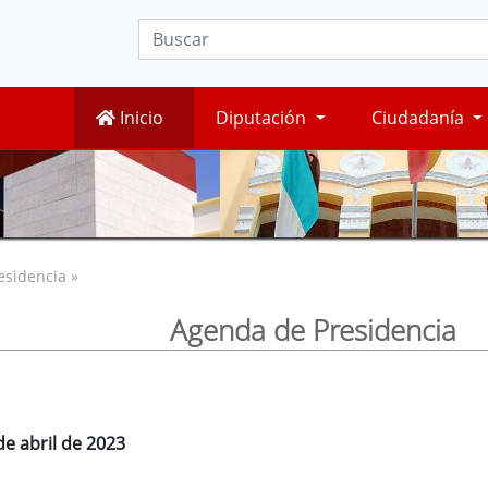
Inicio
Diputación
Ciudadanía
esidencia »
Agenda de Presidencia
de abril de 2023