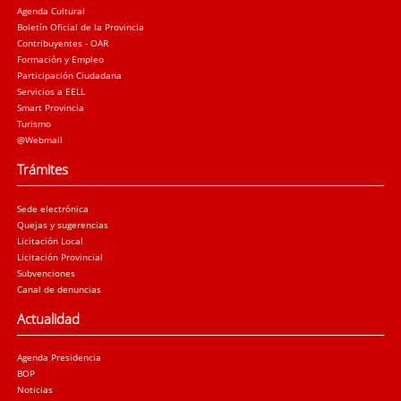
Agenda Cultural
Boletín Oficial de la Provincia
Contribuyentes - OAR
Formación y Empleo
Participación Ciudadana
Servicios a EELL
Smart Provincia
Turismo
@Webmail
Trámites
Sede electrónica
Quejas y sugerencias
Licitación Local
Licitación Provincial
Subvenciones
Canal de denuncias
Actualidad
Agenda Presidencia
BOP
Noticias